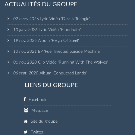
ACTUALITÉS DU GROUPE
02 mars 2026
Lyric Vidéo 'Devil’s Triangle'
10 janv. 2026
Lyric Vidéo 'Bloodbath'
19 nov. 2025
Album 'Reign Of Steel'
10 nov. 2021
EP 'Fuel Injected Suicide Machine'
01 nov. 2020
Clip Vidéo 'Running With The Wolves'
06 sept. 2020
Album 'Conquered Lands'
LIENS DU GROUPE
Facebook
Myspace
Site du groupe
Twitter