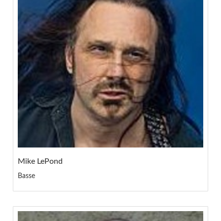
Mike LePond
Basse