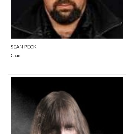
SEAN PECK
Chant