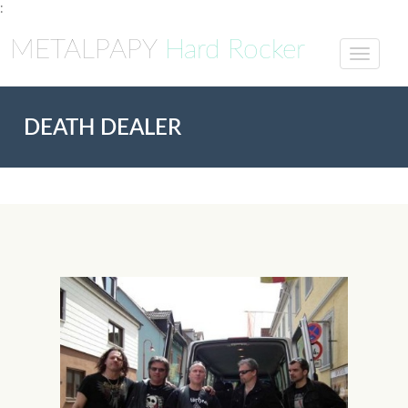
:
METALPAPY
Hard Rocker
DEATH DEALER