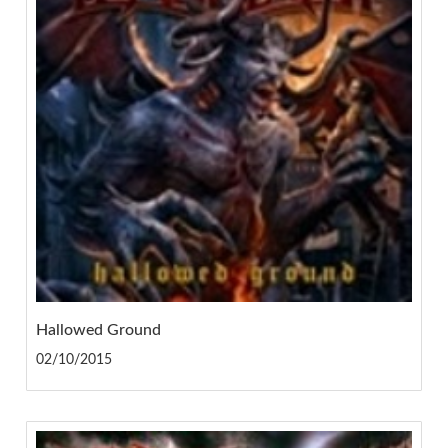
Hallowed Ground
02/10/2015