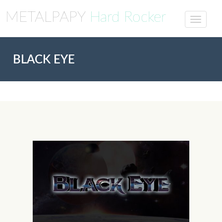
METALPAPY
Hard Rocker
BLACK EYE