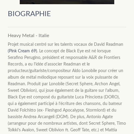
BIOGRAPHIE
Heavy Metal - Italie
Projet musical centré sur les talents vocaux de David Readman
(Pink Cream 69)
. Le concept de Black Eye est né lorsque
Serafino Perugino, président et responsable A&R de Frontiers
Records, a eu l'idée d'associer Readman et le
producteur/guitariste/compositeur Aldo Lonobile pour créer un
album de métal mélodique reposant sur la voix puissante de
Readman. Produit par Lonobile (Secret Sphere, Archon Angel,
Sweet Oblivion), qui joue également de la guitare sur l'album,
Black Eye est composé du guitariste Luca Princiotta (DORO),
qui a également participé à l'écriture des chansons, du batteur
David Folchitto (ex- Fleshgod Apocalypse, Stormlord) et du
bassiste Andrea Arcangeli (DGM). De plus, Antonio Agate
(arrangeur pour de nombreux artistes, dont Secret Sphere, Timo
Tolkki's Avalon, Sweet Oblivion ft. Geoff Tate, etc.) et Mattia