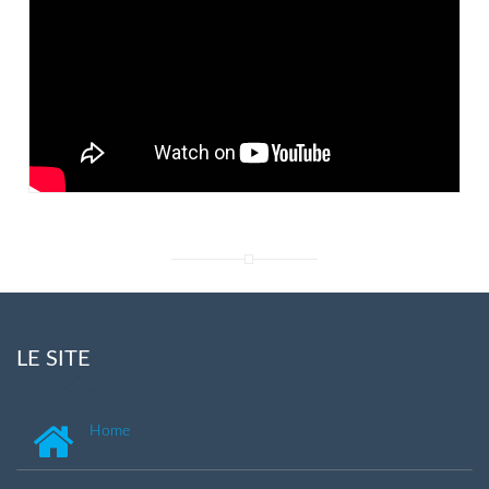
LE SITE
Home