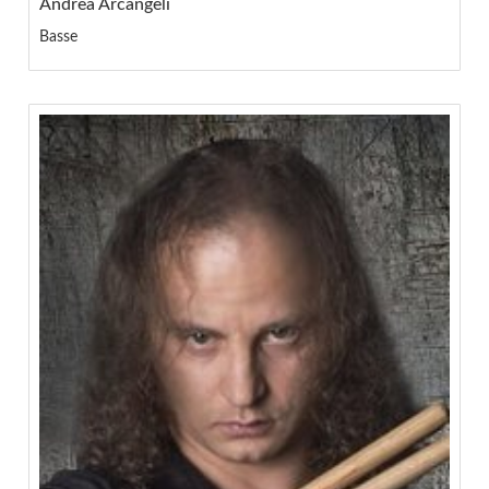
Andrea Arcangeli
Basse