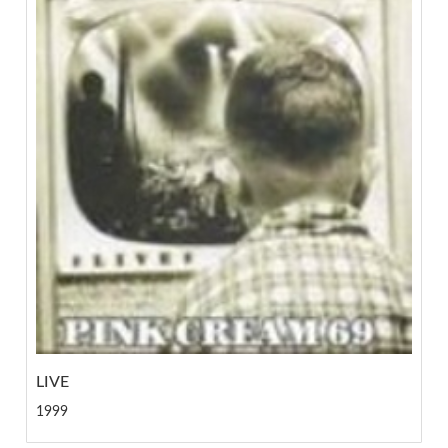
LIVE
1999