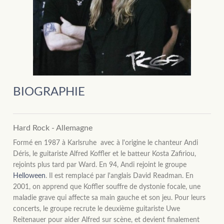
BIOGRAPHIE
Hard Rock - Allemagne
Formé en 1987 à Karlsruhe avec à l'origine le chanteur Andi
Déris, le guitariste Alfred Koffler et le batteur Kosta Zafiriou,
rejoints plus tard par Ward. En 94, Andi rejoint le groupe
Helloween
. Il est remplacé par l'anglais David Readman. En
2001, on apprend que Koffler souffre de dystonie focale, une
maladie grave qui affecte sa main gauche et son jeu. Pour leurs
concerts, le groupe recrute le deuxième guitariste Uwe
Reitenauer pour aider Alfred sur scène, et devient finalement