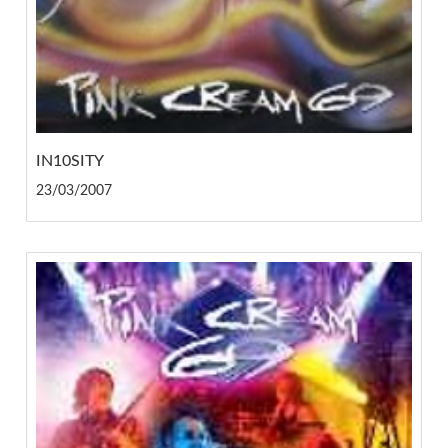
IN10SITY
23/03/2007