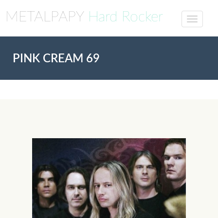
METALPAPY
Hard Rocker
PINK CREAM 69