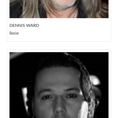
DENNIS WARD
Basse