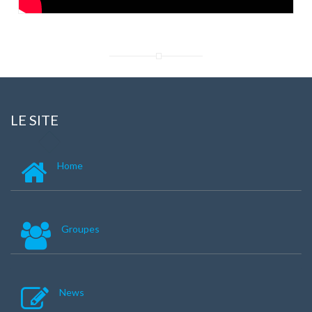
LE SITE
Home
Groupes
News