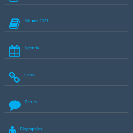
Albums 2021
Agenda
Liens
Forum
Biographies