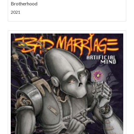
Brotherhood
2021