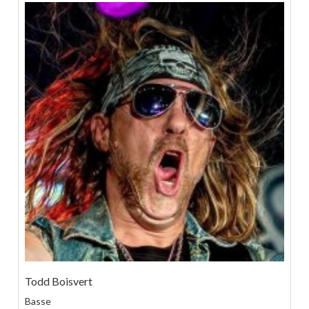
Todd Boisvert
Basse