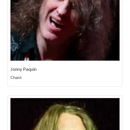
Jonny Paquin
Chant