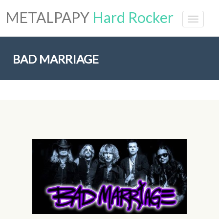
METALPAPY
Hard Rocker
BAD MARRIAGE