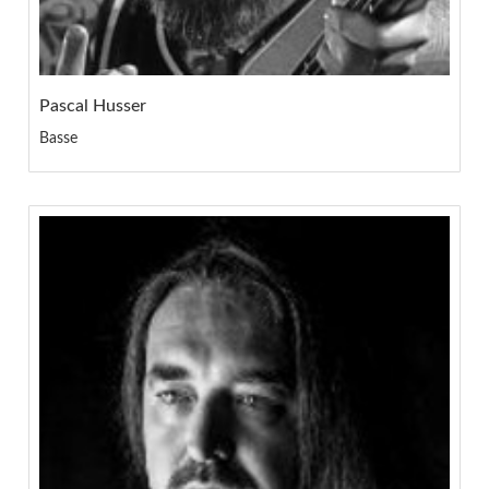
Pascal Husser
Basse