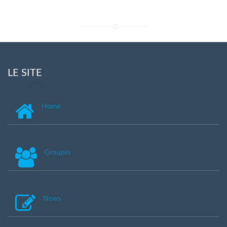
LE SITE
Home
Groupes
News