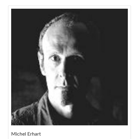
Michel Erhart