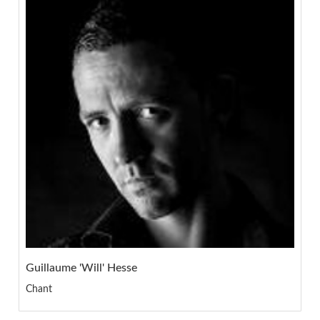
Guillaume 'Will' Hesse
Chant