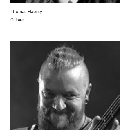
Thomas Haessy
Guitare