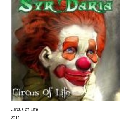
Circus of Life
2011