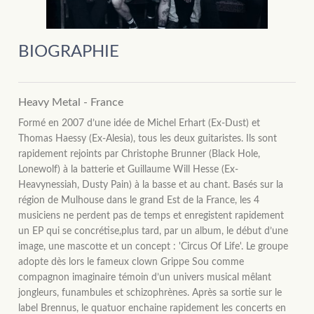
BIOGRAPHIE
Heavy Metal - France
Formé en 2007 d’une idée de Michel Erhart (Ex-Dust) et
Thomas Haessy (Ex-Alesia), tous les deux guitaristes. Ils sont
rapidement rejoints par Christophe Brunner (Black Hole,
Lonewolf) à la batterie et Guillaume Will Hesse (Ex-
Heavynessiah, Dusty Pain) à la basse et au chant. Basés sur la
région de Mulhouse dans le grand Est de la France, les 4
musiciens ne perdent pas de temps et enregistent rapidement
un EP qui se concrétise,plus tard, par un album, le début d’une
image, une mascotte et un concept : 'Circus Of Life'. Le groupe
adopte dès lors le fameux clown Grippe Sou comme
compagnon imaginaire témoin d’un univers musical mêlant
jongleurs, funambules et schizophrènes. Après sa sortie sur le
label Brennus, le quatuor enchaine rapidement les concerts en