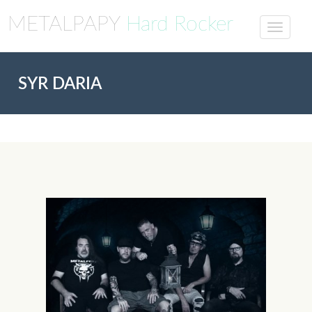
METALPAPY
Hard Rocker
SYR DARIA