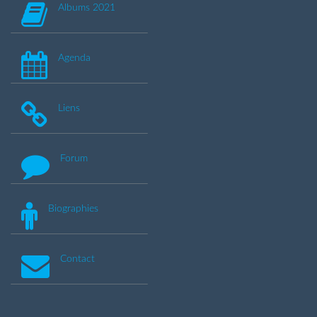
Albums 2021
Agenda
Liens
Forum
Biographies
Contact