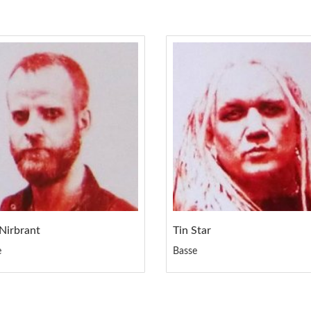
Nirbrant
Tin Star
e
Basse