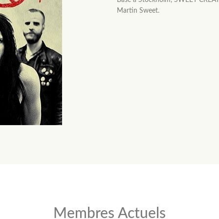
Basé à Stockholm, SWEET CREATUR
Martin Sweet.
Membres Actuels