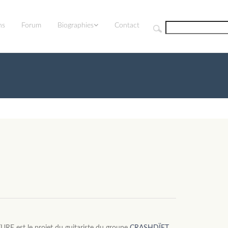
ns
Forum
Biographies
Contact