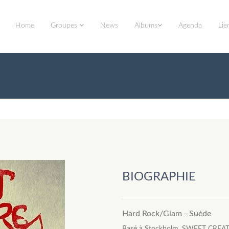
Home
Groupes
News
Albums
Agenda
Lie
BIOGRAPHIE
Hard Rock/Glam - Suède