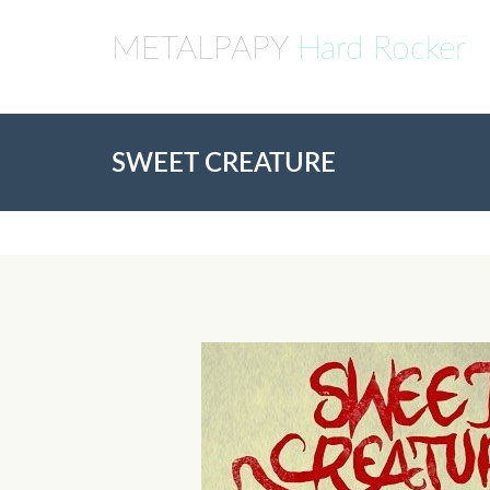
METALPAPY
Hard Rocker
SWEET CREATURE