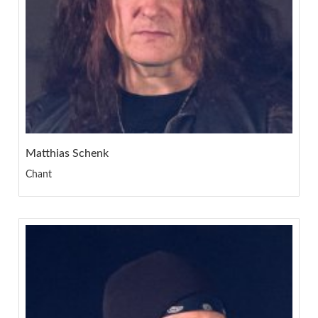
Matthias Schenk
Chant