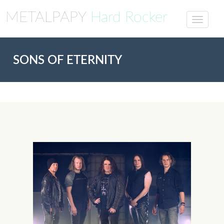
METALPAPY
Hard Rocker
SONS OF ETERNITY