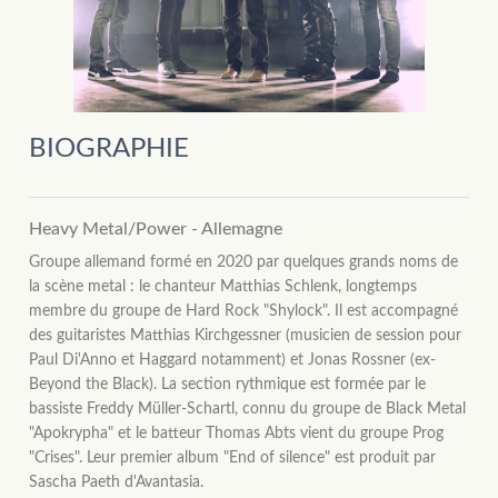
BIOGRAPHIE
Heavy Metal/Power - Allemagne
Groupe allemand formé en 2020 par quelques grands noms de
la scène metal : le chanteur Matthias Schlenk, longtemps
membre du groupe de Hard Rock "Shylock". Il est accompagné
des guitaristes Matthias Kirchgessner (musicien de session pour
Paul Di'Anno et Haggard notamment) et Jonas Rossner (ex-
Beyond the Black). La section rythmique est formée par le
bassiste Freddy Müller-Schartl, connu du groupe de Black Metal
"Apokrypha" et le batteur Thomas Abts vient du groupe Prog
"Crises". Leur premier album "End of silence" est produit par
Sascha Paeth d'Avantasia.