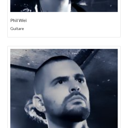
Phil Wei
Guitare