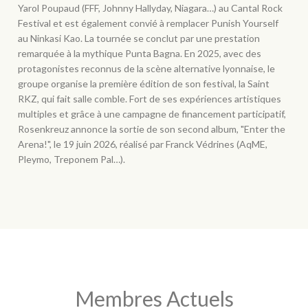
Yarol Poupaud (FFF, Johnny Hallyday, Niagara…) au Cantal Rock
Festival et est également convié à remplacer Punish Yourself
au Ninkasi Kao. La tournée se conclut par une prestation
remarquée à la mythique Punta Bagna. En 2025, avec des
protagonistes reconnus de la scène alternative lyonnaise, le
groupe organise la première édition de son festival, la Saint
RKZ, qui fait salle comble. Fort de ses expériences artistiques
multiples et grâce à une campagne de financement participatif,
Rosenkreuz annonce la sortie de son second album, "Enter the
Arena!", le 19 juin 2026, réalisé par Franck Védrines (AqME,
Pleymo, Treponem Pal…).
Membres Actuels