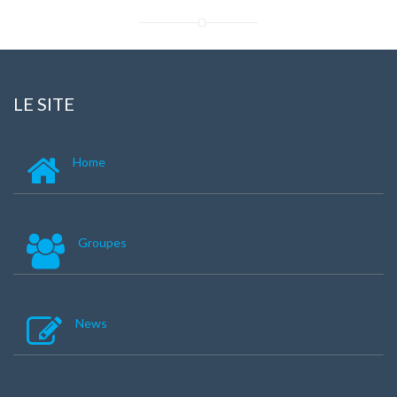
LE SITE
Home
Groupes
News