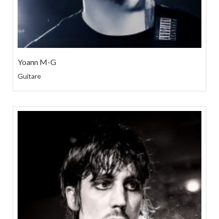
Yoann M-G
Guitare