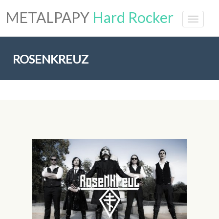
METALPAPY
Hard Rocker
ROSENKREUZ