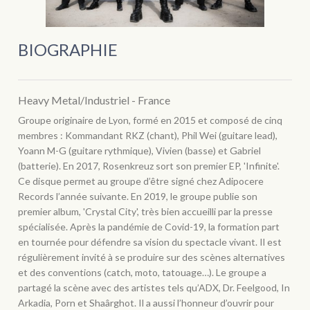
BIOGRAPHIE
Heavy Metal/Industriel - France
Groupe originaire de Lyon, formé en 2015 et composé de cinq
membres : Kommandant RKZ (chant), Phil Wei (guitare lead),
Yoann M-G (guitare rythmique), Vivien (basse) et Gabriel
(batterie). En 2017, Rosenkreuz sort son premier EP, 'Infinite'.
Ce disque permet au groupe d’être signé chez Adipocere
Records l’année suivante. En 2019, le groupe publie son
premier album, 'Crystal City', très bien accueilli par la presse
spécialisée. Après la pandémie de Covid-19, la formation part
en tournée pour défendre sa vision du spectacle vivant. Il est
régulièrement invité à se produire sur des scènes alternatives
et des conventions (catch, moto, tatouage…). Le groupe a
partagé la scène avec des artistes tels qu’ADX, Dr. Feelgood, In
Arkadia, Porn et Shaârghot. Il a aussi l’honneur d’ouvrir pour