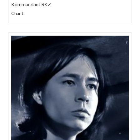
Kommandant RKZ
Chant