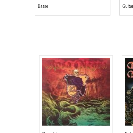
Basse
Guita