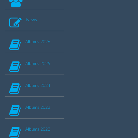
News
Albums 2026
Albums 2025
Albums 2024
Albums 2023
Albums 2022