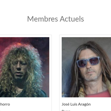
Membres Actuels
chorro
José Luis Aragón