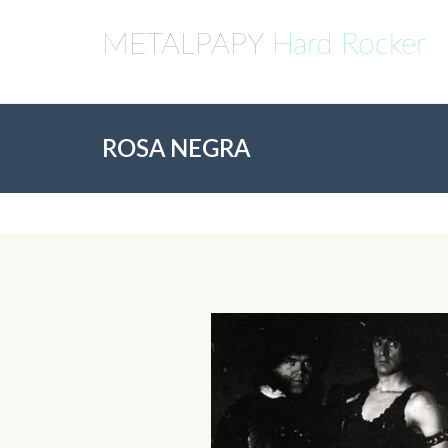
METALPAPY
Hard Rocker
ROSA NEGRA