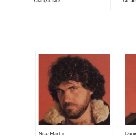
Chant,Guitare
Guitar
Nico Martin
Dani