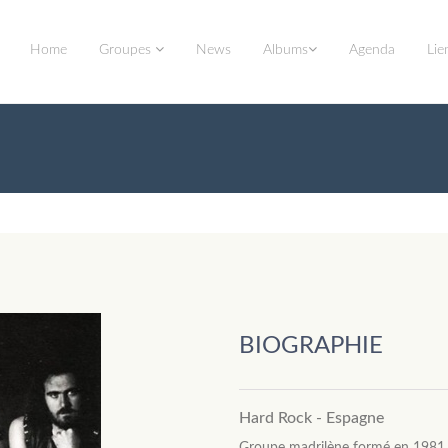
Home
Groupes
News
Albums
Agenda
Lie
BIOGRAPHIE
Hard Rock - Espagne