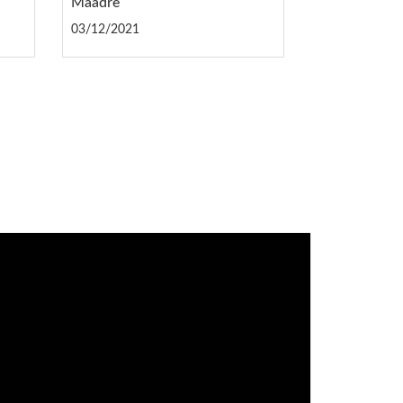
Maadre
03/12/2021