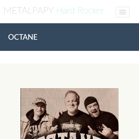
METALPAPY
Hard Rocker
OCTANE