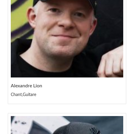
Alexandre Lion
Chant,Guitare