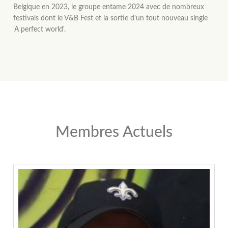
Belgique en 2023, le groupe entame 2024 avec de nombreux
festivals dont le V&B Fest et la sortie d'un tout nouveau single
'A perfect world'.
Membres Actuels