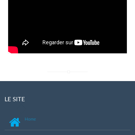
LE SITE
Home