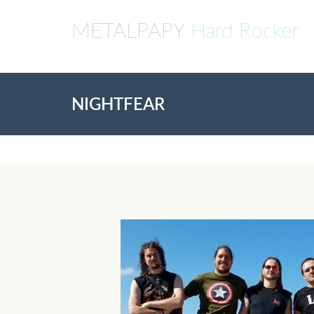
METALPAPY
Hard Rocker
NIGHTFEAR