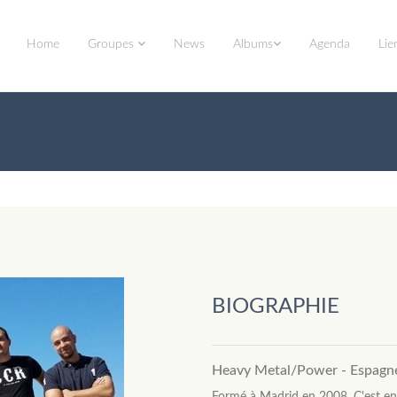
Home
Groupes
News
Albums
Agenda
Lie
BIOGRAPHIE
Heavy Metal/Power - Espagn