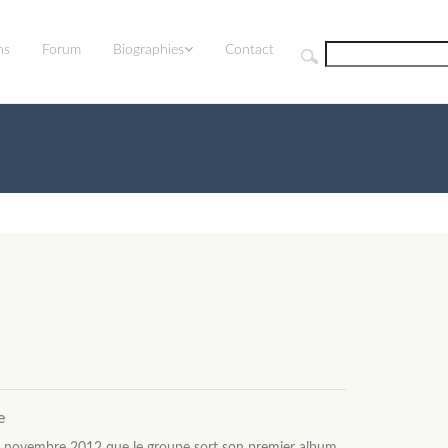
ns
Forum
Biographies
Contact
e