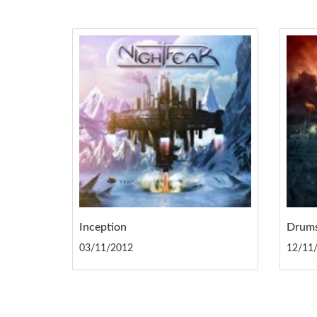
Inception
Drums
03/11/2012
12/11