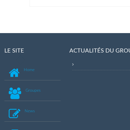
LE SITE
ACTUALITÉS DU GRO
Home
Groupes
News