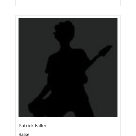
Patrick Faller
Basse