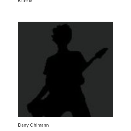
Batterie
Dany Ohlmann