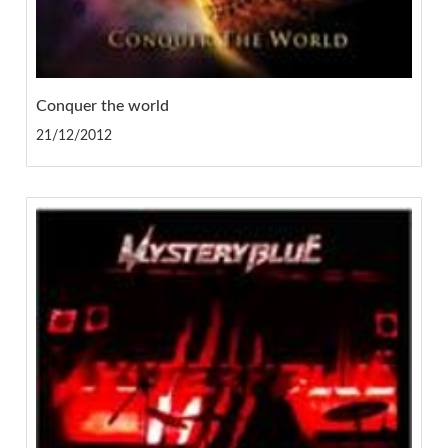
Conquer the world
21/12/2012