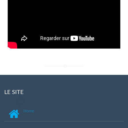
LE SITE
Home