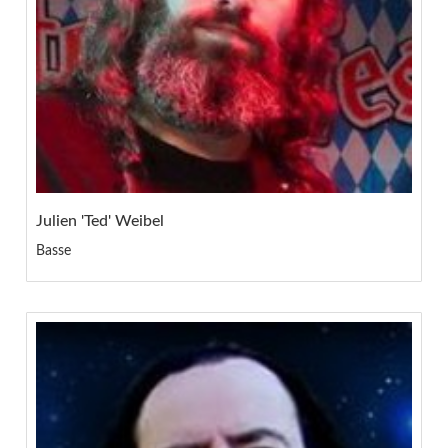
Julien 'Ted' Weibel
Basse