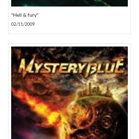
"Hell & fury"
02/11/2009