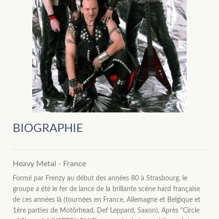
BIOGRAPHIE
Heavy Metal - France
Formé par Frenzy au début des années 80 à Strasbourg, le
groupe a été le fer de lance de la brillante scène hard française
de ces années là (tournées en France, Allemagne et Belgique et
1ère parties de Motörhead, Def Leppard, Saxon). Après "Circle