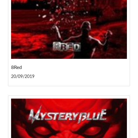
8Red
20/09/2019