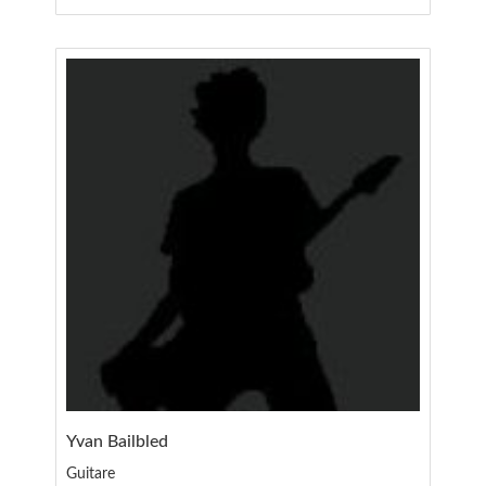
Yvan Bailbled
Guitare