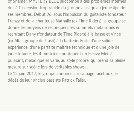
of Shame", MYSTERY BLUE succombe à des problèmes internes
dus à l’ascension trop rapide du groupe ainsi qu’au jeune âge de
ses membres. Début 96, sous l’impulsion du guitariste fondateur
Frenzy et de la chanteuse Nathalie (ex Time Riders), le groupe se
donne les moyens de reconquérir les sommets métalliques en
recrutant Dany (fondateur de Time Riders) à la basse et Vince
(ex Altar, groupe de Trash) à la batterie. Forts d’une solide
expérience, d’une parfaite maîtrise technique et d’une joie de
jouer intacte, les 4 musiciens pratiquent un Heavy Metal
puissant, mélodique et varié, au style propre, qui prend sa pleine
mesure sur scène lors de véritables shows....
Le 12 juin 2017, le groupe annonce sur sa page facebook, le
décès de leur ancien bassiste Patrick Faller.