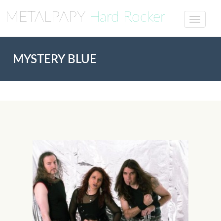
METALPAPY
Hard Rocker
MYSTERY BLUE