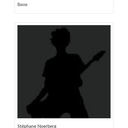
Basse
Stéphane Noerberg