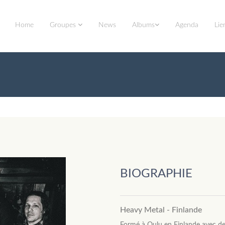
Home
Groupes
News
Albums
Agenda
Lie
BIOGRAPHIE
Heavy Metal - Finlande