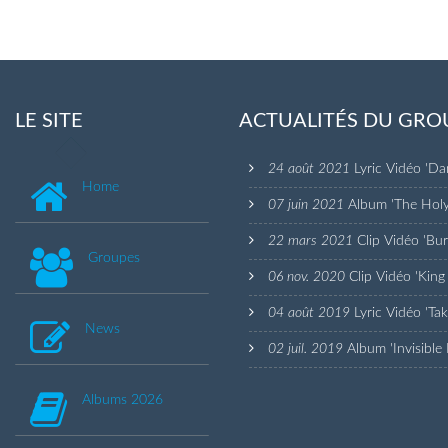
LE SITE
ACTUALITÉS DU GRO
24 août 2021
Lyric Vidéo 'D
Home
07 juin 2021
Album 'The Hol
22 mars 2021
Clip Vidéo 'Bu
Groupes
06 nov. 2020
Clip Vidéo 'King
04 août 2019
Lyric Vidéo 'Ta
News
02 juil. 2019
Album 'Invisible
Albums 2026