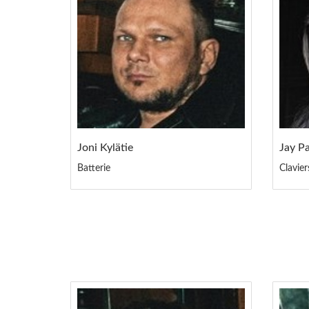
Joni Kylätie
Jay P
Batterie
Clavier