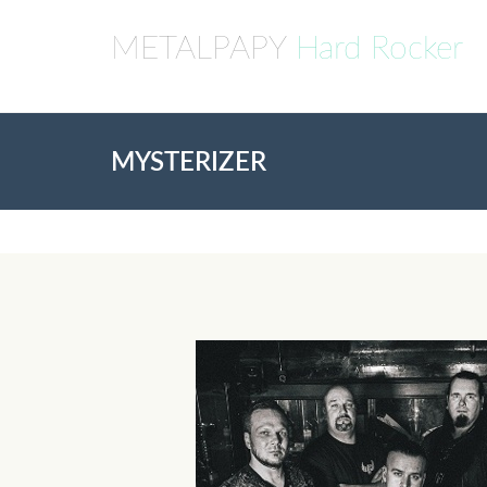
METALPAPY
Hard Rocker
MYSTERIZER