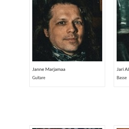
Janne Marjamaa
Jari A
Guitare
Basse