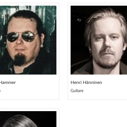
 Hammer
Henri Hänninen
e
Guitare