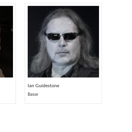
Ian Guidestone
Basse