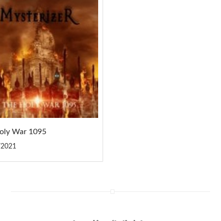
oly War 1095
/2021