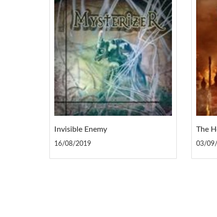
Invisible Enemy
The H
16/08/2019
03/09