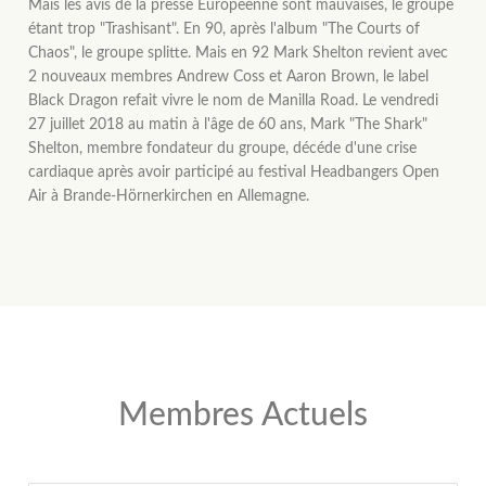
Mais les avis de la presse Europèenne sont mauvaises, le groupe
étant trop "Trashisant". En 90, après l'album "The Courts of
Chaos", le groupe splitte. Mais en 92 Mark Shelton revient avec
2 nouveaux membres Andrew Coss et Aaron Brown, le label
Black Dragon refait vivre le nom de Manilla Road. Le vendredi
27 juillet 2018 au matin à l'âge de 60 ans, Mark "The Shark"
Shelton, membre fondateur du groupe, décéde d'une crise
cardiaque après avoir participé au festival Headbangers Open
Air à Brande-Hörnerkirchen en Allemagne.
Membres Actuels