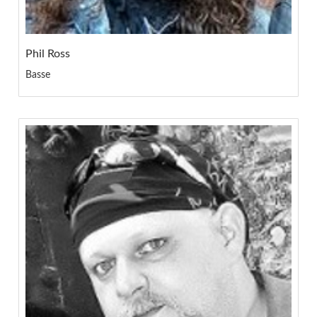
Phil Ross
Basse