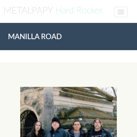
METALPAPY
Hard Rocker
MANILLA ROAD