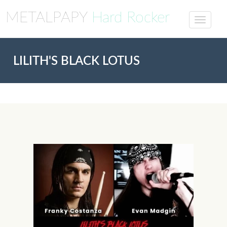
METALPAPY
Hard Rocker
LILITH'S BLACK LOTUS