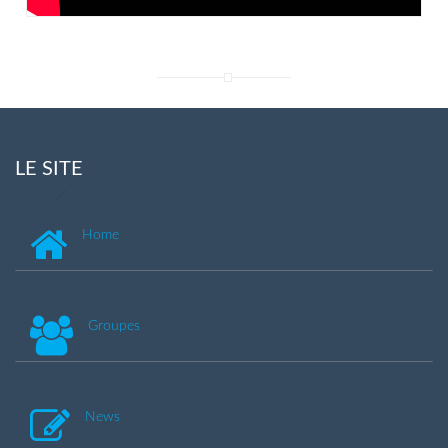
LE SITE
Home
Groupes
News