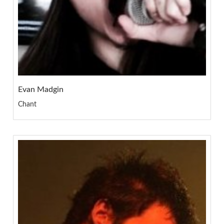
Evan Madgin
Chant