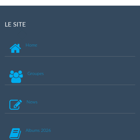
LE SITE
Home
Groupes
News
Albums 2026