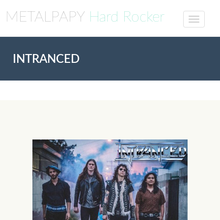
METALPAPY
Hard Rocker
INTRANCED