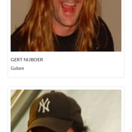
GERT NIJBOER
Guitare