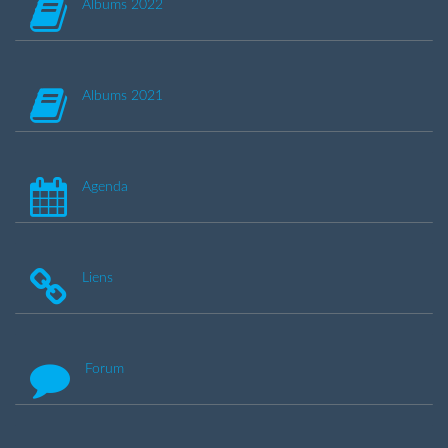
Albums 2022
Albums 2021
Agenda
Liens
Forum