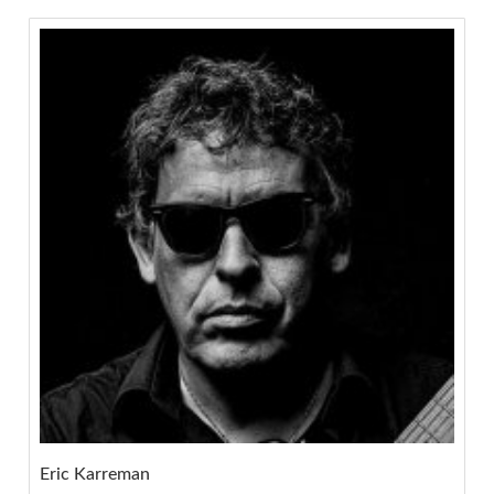
Eric Karreman