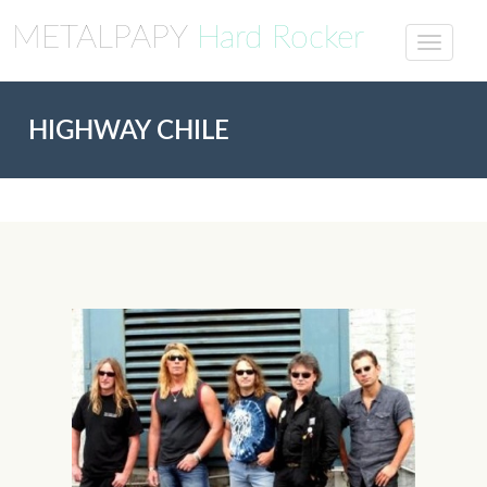
METALPAPY
Hard Rocker
HIGHWAY CHILE