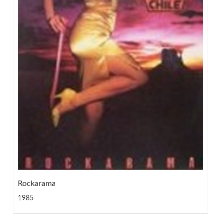
Rockarama
1985