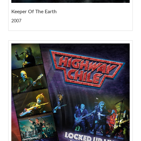
Keeper Of The Earth
2007