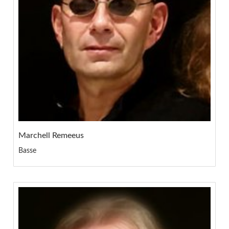
Marchell Remeeus
Basse