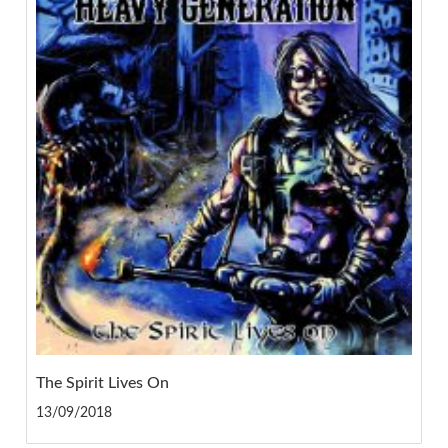
The Spirit Lives On
13/09/2018