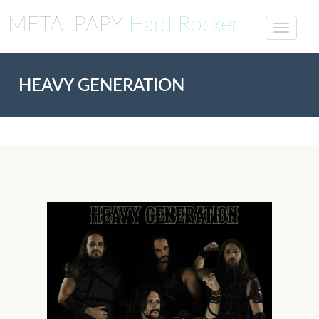
METALPAPY
Hard Rocker
HEAVY GENERATION