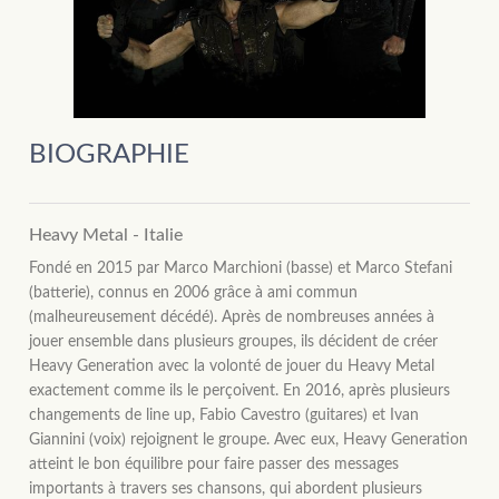
BIOGRAPHIE
Heavy Metal - Italie
Fondé en 2015 par Marco Marchioni (basse) et Marco Stefani
(batterie), connus en 2006 grâce à ami commun
(malheureusement décédé). Après de nombreuses années à
jouer ensemble dans plusieurs groupes, ils décident de créer
Heavy Generation avec la volonté de jouer du Heavy Metal
exactement comme ils le perçoivent. En 2016, après plusieurs
changements de line up, Fabio Cavestro (guitares) et Ivan
Giannini (voix) rejoignent le groupe. Avec eux, Heavy Generation
atteint le bon équilibre pour faire passer des messages
importants à travers ses chansons, qui abordent plusieurs