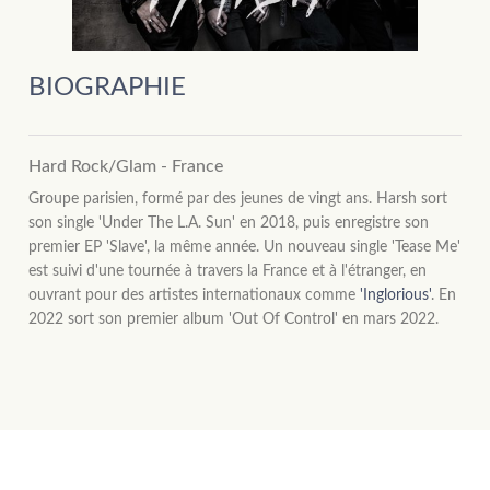
BIOGRAPHIE
Hard Rock/Glam - France
Groupe parisien, formé par des jeunes de vingt ans. Harsh sort
son single 'Under The L.A. Sun' en 2018, puis enregistre son
premier EP 'Slave', la même année. Un nouveau single 'Tease Me'
est suivi d'une tournée à travers la France et à l'étranger, en
ouvrant pour des artistes internationaux comme
'Inglorious'
. En
2022 sort son premier album 'Out Of Control' en mars 2022.