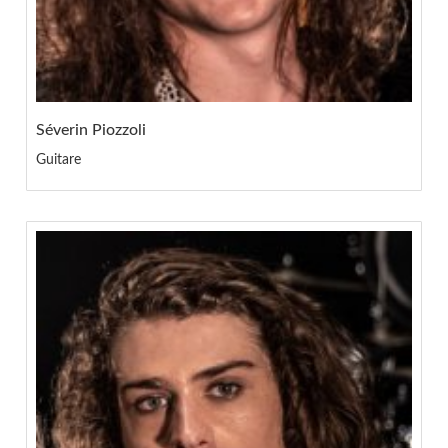
Séverin Piozzoli
Guitare