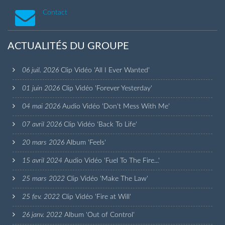
Contact
ACTUALITÉS DU GROUPE
06 juil. 2026
Clip Vidéo 'All I Ever Wanted'
01 juin 2026
Clip Vidéo 'Forever Yesterday'
04 mai 2026
Audio Vidéo 'Don't Mess With Me'
07 avril 2026
Clip Vidéo 'Back To Life'
20 mars 2026
Album 'Feels'
15 avril 2024
Audio Vidéo 'Fuel To The Fire...'
25 mars 2022
Clip Vidéo 'Make The Law'
25 fev. 2022
Clip Vidéo 'Fire at Will'
26 janv. 2022
Album 'Out of Control'