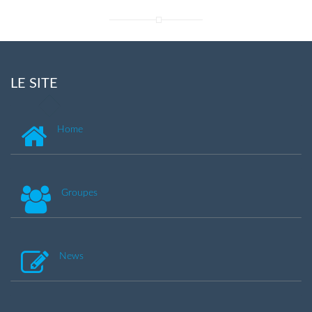
LE SITE
Home
Groupes
News