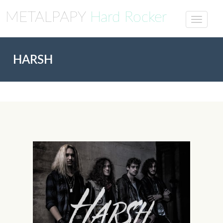
METALPAPY
Hard Rocker
HARSH