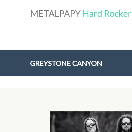
METALPAPY
Hard Rocker
GREYSTONE CANYON