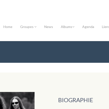
Home
Groupes
News
Albums
Agenda
Lien
BIOGRAPHIE