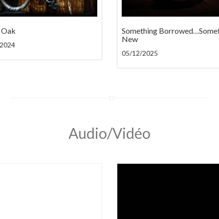
& Oak
Something Borrowed…Somet
New
/2024
05/12/2025
Audio/Vidéo