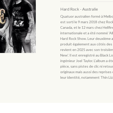
Hard Rock - Australie
Quatuor australien formé à Melbou
est sorti le 9 mars 2018 chez Roc
Canada, et le 12 mars chez Hellfire
internationale et a été nommé 'Al
Hard Rock Show. Leur deuxième alb
produit également aux côtés des
revient en 2025 avec son trois
New'. Il est enregistré au Black 
ingénieur Joel Taylor. L’album a 
pièce, sans pistes de clic ni ret
originaux mais aussi des reprises 
leur identité, notamment Thin Liz