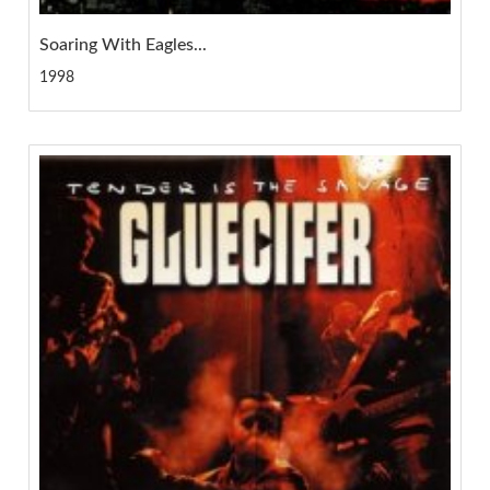
Soaring With Eagles...
1998