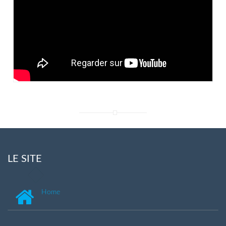
LE SITE
Home