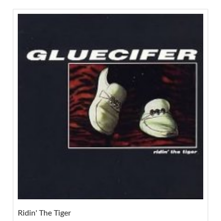
Ridin' The Tiger