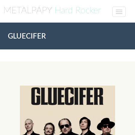
METALPAPY
Hard Rocker
GLUECIFER