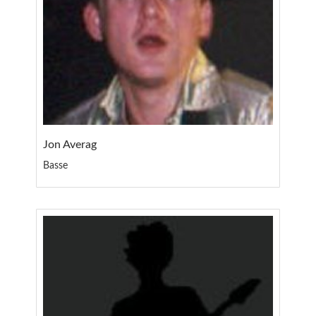
Jon Averag
Basse