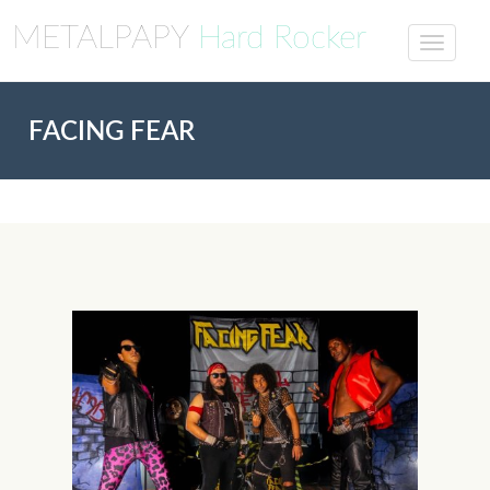
METALPAPY
Hard Rocker
FACING FEAR