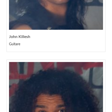
John Killesh
Guitare