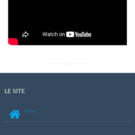
LE SITE
Home