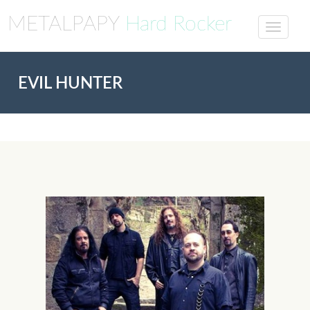
METALPAPY
Hard Rocker
EVIL HUNTER