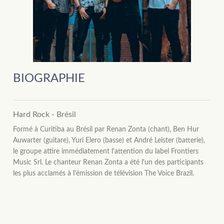
BIOGRAPHIE
Hard Rock - Brésil
Formé à Curitiba au Brésil par Renan Zonta (chant), Ben Hur
Auwarter (guitare), Yuri Elero (basse) et André Leister (batterie),
le groupe attire immédiatement l'attention du label Frontiers
Music Srl. Le chanteur Renan Zonta a été l'un des participants
les plus acclamés à l'émission de télévision The Voice Brazil.