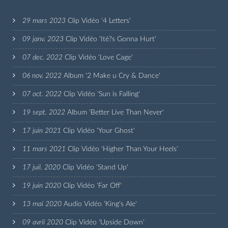
29 mars 2023
Clip Vidéo '4 Letters'
09 janv. 2023
Clip Vidéo 'Ité?s Gonna Hurt'
07 dec. 2022
Clip Vidéo 'Love Cage'
06 nov. 2022
Album '2 Make u Cry & Dance'
07 oct. 2022
Clip Vidéo 'Sun is Falling'
19 sept. 2022
Album 'Better Live Than Never'
17 juin 2021
Clip Vidéo 'Your Ghost'
11 mars 2021
Clip Vidéo 'Higher Than Your Heels'
17 juil. 2020
Clip Vidéo 'Stand Up'
19 juin 2020
Clip Vidéo 'Far Off'
13 mai 2020
Audio Vidéo 'King's Ale'
09 avril 2020
Clip Vidéo 'Upside Down'