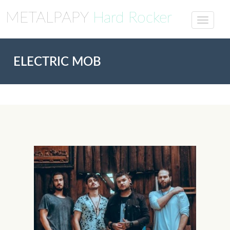
METALPAPY
Hard Rocker
ELECTRIC MOB