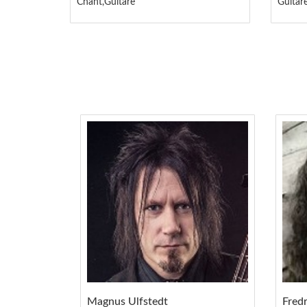
Chant,Guitare
Guitar
Magnus Ulfstedt
Fredr