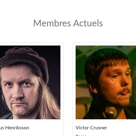
Membres Actuels
s Henriksson
Victor Crusner