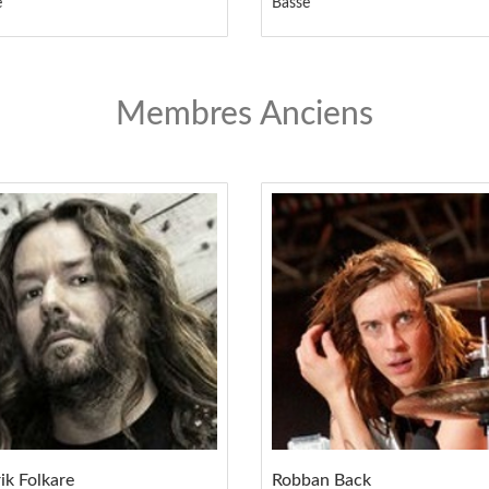
e
Basse
Membres Anciens
ik Folkare
Robban Back