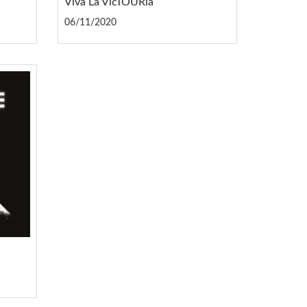
Viva La VicTOURia
06/11/2020