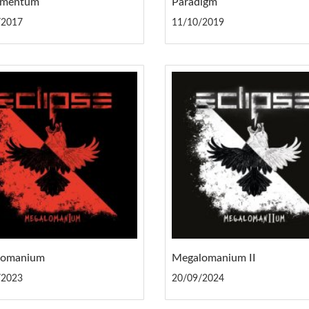
mentum
Paradigm
/2017
11/10/2019
lomanium
Megalomanium II
/2023
20/09/2024