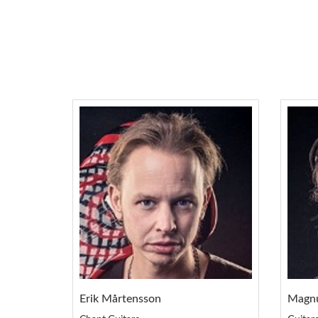
Erik Mårtensson
Magnu