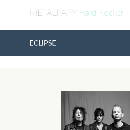
METALPAPY
Hard Rocker
ECLIPSE