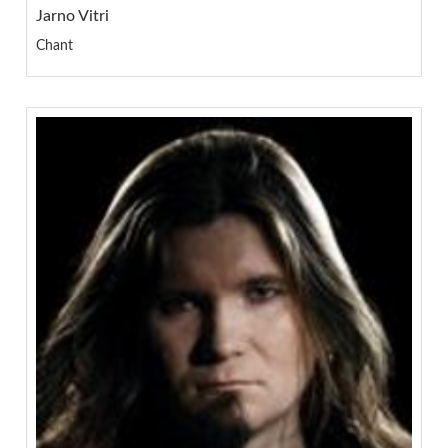
Jarno Vitri
Chant