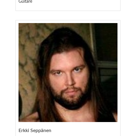
Guitare
Erkki Seppänen