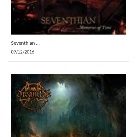
Seventhian ...
09/12/2016