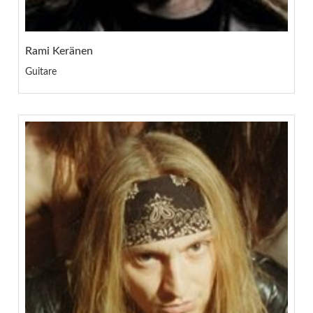
Rami Keränen
Guitare