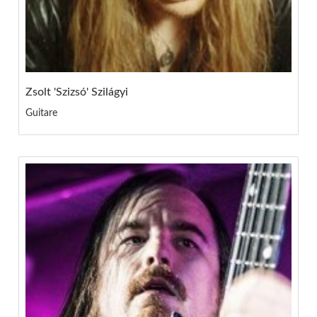
Zsolt 'Szizsó' Szilágyi
Guitare