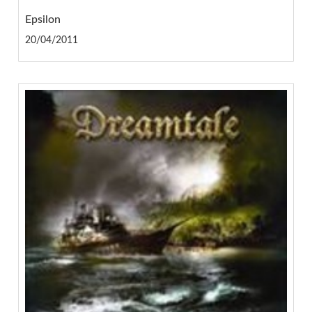
Epsilon
20/04/2011