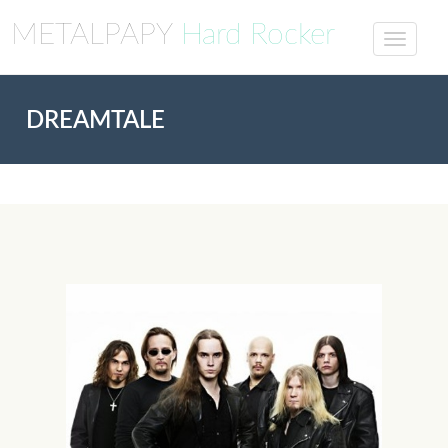
METALPAPY
Hard Rocker
DREAMTALE