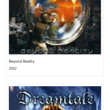
Beyond Reality
2002