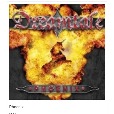
Phoenix