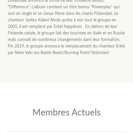
Dreamtale annonce la sortie de leur troisième album,
"Difference". L'album contient un titre bonus "Powerplay" qui
sort en single et se classe 9ème dans les charts Finlandais. Le
chanteur Jarkko Kalevi Ahola quitte à son tour le groupe en
2005, il est remplacé par Erkki Seppänen . En dehors de leur
Finlande natale, le groupe fait des tournées en Italie et en Russie
mais connaît de nombreux changements dans leur formation.
Fin 2019, le groupe annonce le remplacement du chanteur Erkki
par Nitte Valo (ex-Battle Beast/Burning Point/Volymian)
Membres Actuels