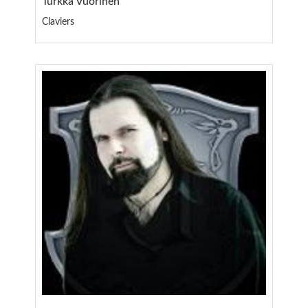
Turkka Vuorinen
Claviers