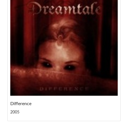
Difference
2005