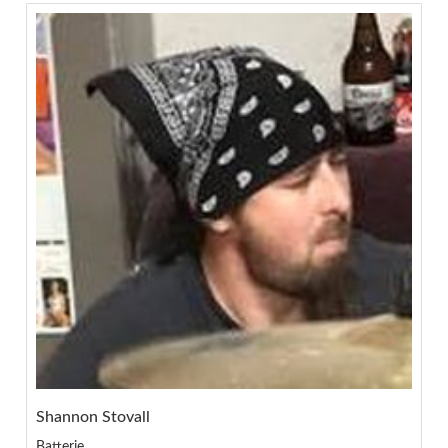
Shannon Stovall
Batterie