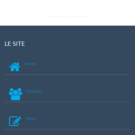
LE SITE
Home
Groupes
News