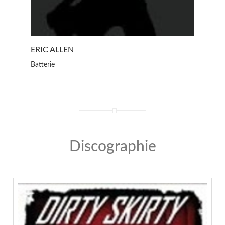
ERIC ALLEN
Batterie
Discographie