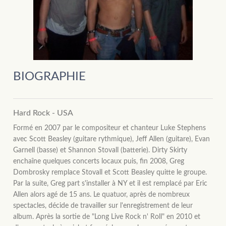
BIOGRAPHIE
Hard Rock - USA
Formé en 2007 par le compositeur et chanteur Luke Stephens
avec Scott Beasley (guitare rythmique), Jeff Allen (guitare), Evan
Garnell (basse) et Shannon Stovall (batterie). Dirty Skirty
enchaîne quelques concerts locaux puis, fin 2008, Greg
Dombrosky remplace Stovall et Scott Beasley quitte le groupe.
Par la suite, Greg part s'installer à NY et il est remplacé par Eric
Allen alors agé de 15 ans. Le quatuor, après de nombreux
spectacles, décide de travailler sur l'enregistrement de leur
album. Après la sortie de "Long Live Rock n' Roll" en 2010 et