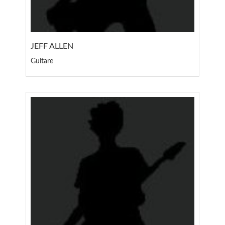
JEFF ALLEN
Guitare