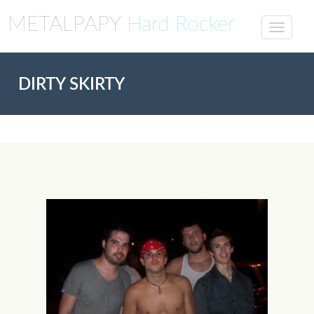
METALPAPY
Hard Rocker
DIRTY SKIRTY