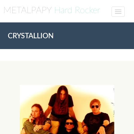
METALPAPY
Hard Rocker
CRYSTALLION