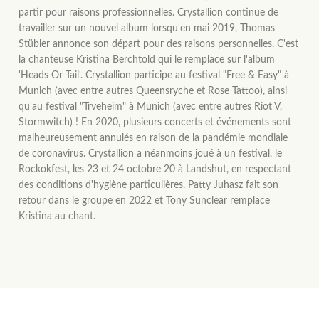
partir pour raisons professionnelles. Crystallion continue de
travailler sur un nouvel album lorsqu'en mai 2019, Thomas
Stübler annonce son départ pour des raisons personnelles. C'est
la chanteuse Kristina Berchtold qui le remplace sur l'album
'Heads Or Tail'. Crystallion participe au festival "Free & Easy" à
Munich (avec entre autres Queensryche et Rose Tattoo), ainsi
qu'au festival "Trveheim" à Munich (avec entre autres Riot V,
Stormwitch) ! En 2020, plusieurs concerts et événements sont
malheureusement annulés en raison de la pandémie mondiale
de coronavirus. Crystallion a néanmoins joué à un festival, le
Rockokfest, les 23 et 24 octobre 20 à Landshut, en respectant
des conditions d'hygiène particulières. Patty Juhasz fait son
retour dans le groupe en 2022 et Tony Sunclear remplace
Kristina au chant.