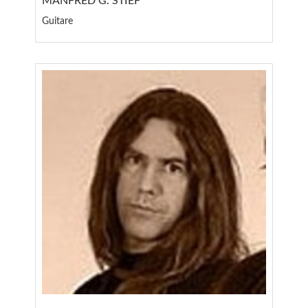
MANFRED G. STIEF
Guitare