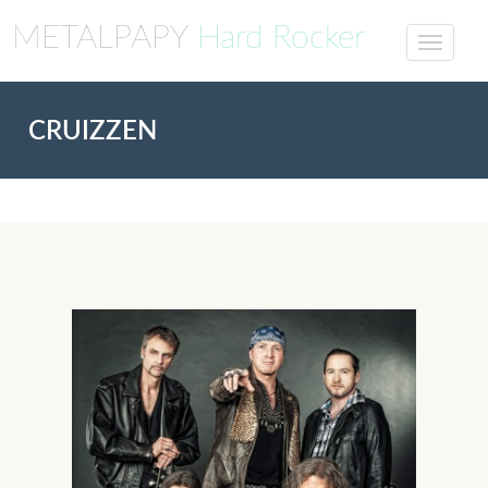
METALPAPY
Hard Rocker
CRUIZZEN