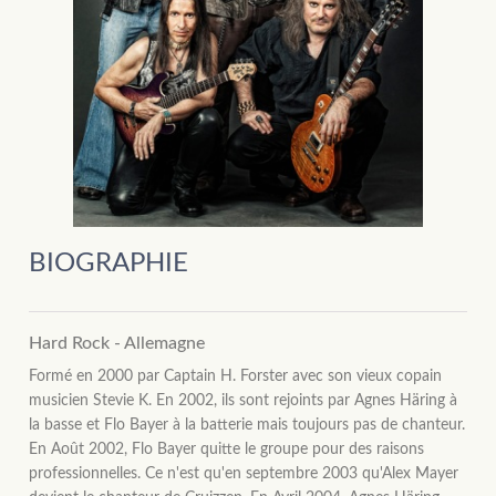
BIOGRAPHIE
Hard Rock - Allemagne
Formé en 2000 par Captain H. Forster avec son vieux copain
musicien Stevie K. En 2002, ils sont rejoints par Agnes Häring à
la basse et Flo Bayer à la batterie mais toujours pas de chanteur.
En Août 2002, Flo Bayer quitte le groupe pour des raisons
professionnelles. Ce n'est qu'en septembre 2003 qu'Alex Mayer