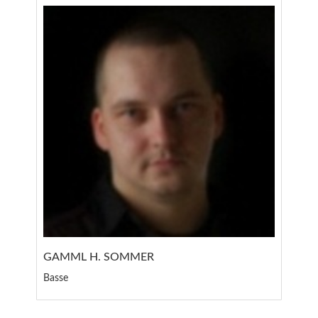
GAMML H. SOMMER
Basse