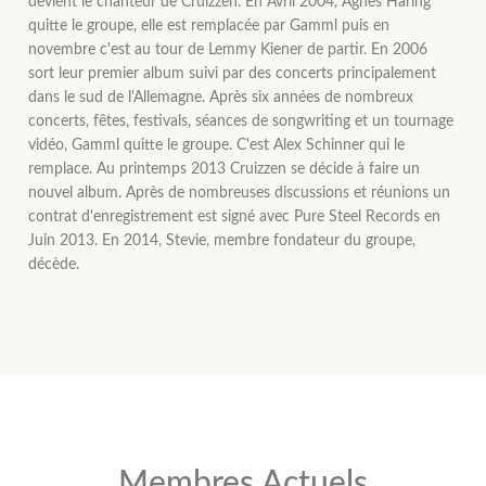
devient le chanteur de Cruizzen. En Avril 2004, Agnes Häring
quitte le groupe, elle est remplacée par Gamml puis en
novembre c'est au tour de Lemmy Kiener de partir. En 2006
sort leur premier album suivi par des concerts principalement
dans le sud de l'Allemagne. Après six années de nombreux
concerts, fêtes, festivals, séances de songwriting et un tournage
vidéo, Gamml quitte le groupe. C'est Alex Schinner qui le
remplace. Au printemps 2013 Cruizzen se décide à faire un
nouvel album. Après de nombreuses discussions et réunions un
contrat d'enregistrement est signé avec Pure Steel Records en
Juin 2013. En 2014, Stevie, membre fondateur du groupe,
décède.
Membres Actuels