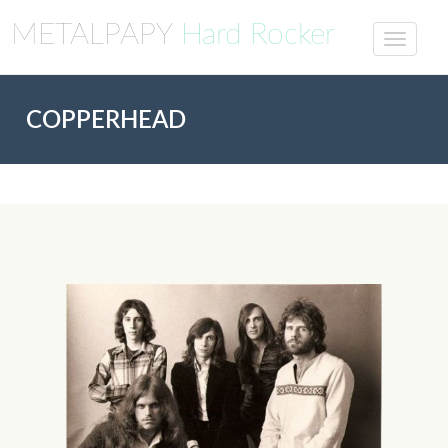
METALPAPY
Hard Rocker
COPPERHEAD