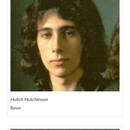
Hutch Hutchinson
Basse