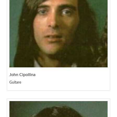
John Cipollina
Guitare