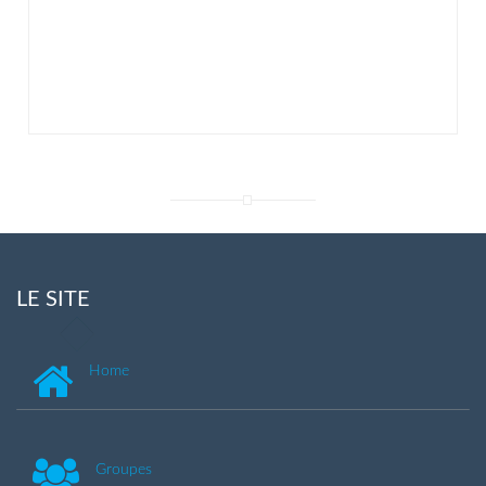
LE SITE
Home
Groupes