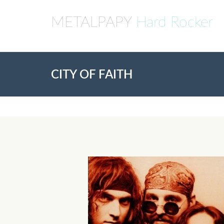
METALPAPY
Hard Rocker
CITY OF FAITH