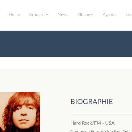
Home
Groupes
News
Albums
Agenda
Lie
BIOGRAPHIE
Hard Rock/FM - USA