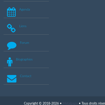
Agenda
Liens
Forum
Biographies
Contact
Copyright © 2018-2026 •
Metalpapy
• Tous droits rése