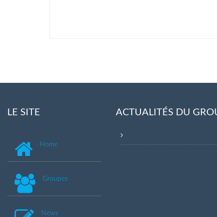
LE SITE
ACTUALITÉS DU GRO
Home
Groupes
News