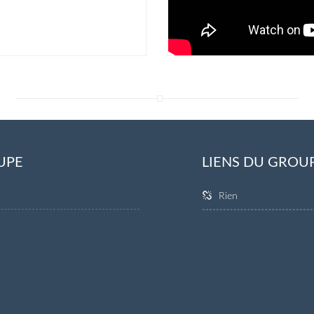
UPE
LIENS DU GROU
Rien