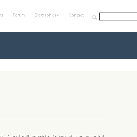
ns
Forum
Biographies
Contact