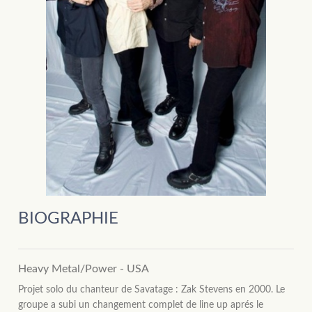
BIOGRAPHIE
Heavy Metal/Power - USA
Projet solo du chanteur de Savatage : Zak Stevens en 2000. Le
groupe a subi un changement complet de line up aprés le