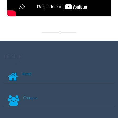
LE SITE
Home
Groupes