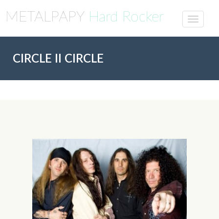
METALPAPY
Hard Rocker
CIRCLE II CIRCLE