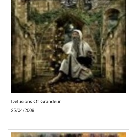
Delusions Of Grandeur
25/04/2008