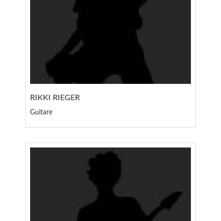
RIKKI RIEGER
Guitare