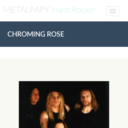
METALPAPY
Hard Rocker
CHROMING ROSE