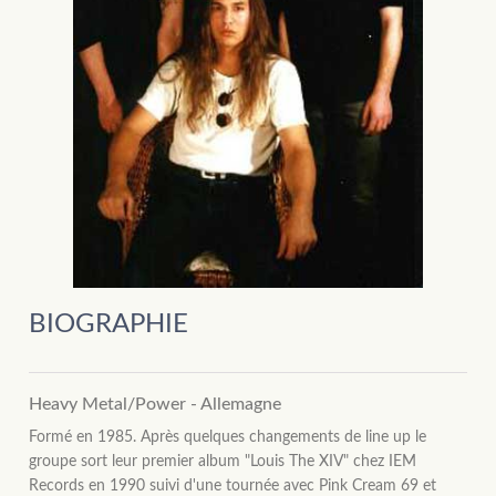
BIOGRAPHIE
Heavy Metal/Power - Allemagne
Formé en 1985. Après quelques changements de line up le
groupe sort leur premier album "Louis The XIV" chez IEM
Records en 1990 suivi d'une tournée avec Pink Cream 69 et