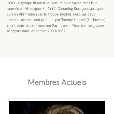
UDO. Le groupe fit aussi l'ouverture pour Saxon dans leur
tournée en Allemagne. En 1992, Chroming Rose joue au Japon
puis en Allemagne avec le groupe suédois Treat. Les deux
premiers albums sont produits par Tommy Hansen (Helloween)
et le troisième par Flemming Rasmussen (Metallica). Le groupe
se sépare dans les années 2000/2002.
Membres Actuels