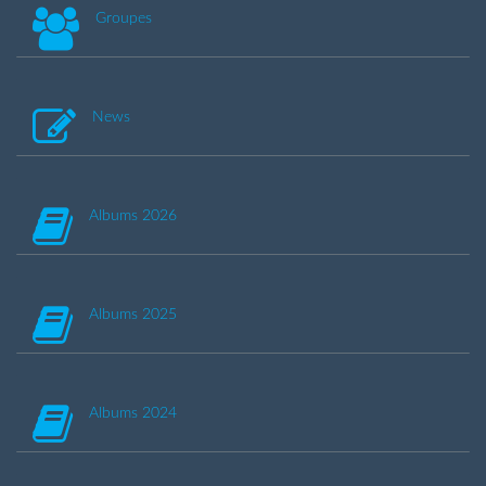
Groupes
News
Albums 2026
Albums 2025
Albums 2024