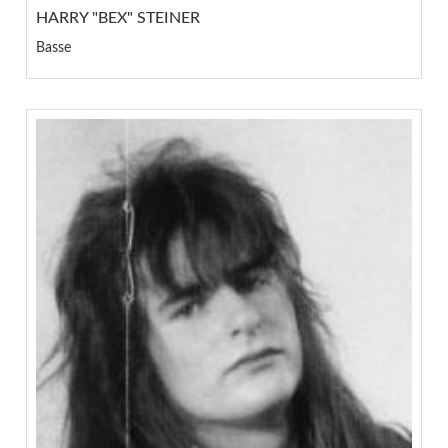
HARRY "BEX" STEINER
Basse