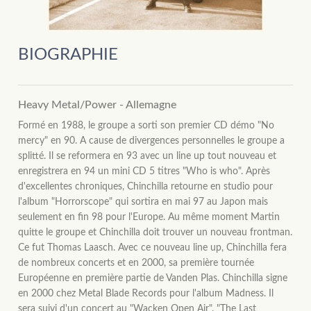
BIOGRAPHIE
Heavy Metal/Power - Allemagne
Formé en 1988, le groupe a sorti son premier CD démo "No
mercy" en 90. A cause de divergences personnelles le groupe a
splitté. Il se reformera en 93 avec un line up tout nouveau et
enregistrera en 94 un mini CD 5 titres "Who is who". Après
d'excellentes chroniques, Chinchilla retourne en studio pour
l'album "Horrorscope" qui sortira en mai 97 au Japon mais
seulement en fin 98 pour l'Europe. Au même moment Martin
quitte le groupe et Chinchilla doit trouver un nouveau frontman.
Ce fut Thomas Laasch. Avec ce nouveau line up, Chinchilla fera
de nombreux concerts et en 2000, sa première tournée
Européenne en première partie de Vanden Plas. Chinchilla signe
en 2000 chez Metal Blade Records pour l'album Madness. Il
sera suivi d'un concert au "Wacken Open Air". "The Last