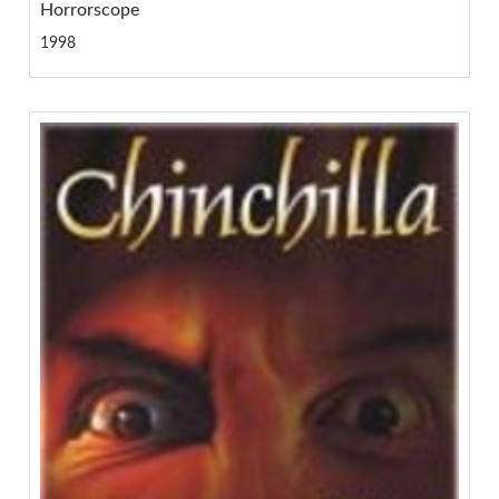
Horrorscope
1998