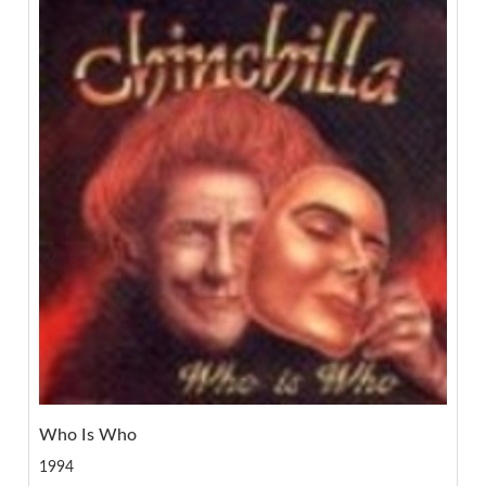
Who Is Who
1994