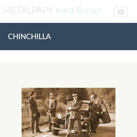
METALPAPY
Hard Rocker
CHINCHILLA