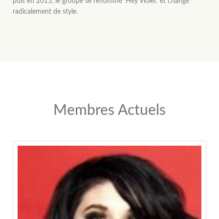
puis en 2015, le groupe se renomme 'Hey Violet' et change
radicalement de style.
Membres Actuels