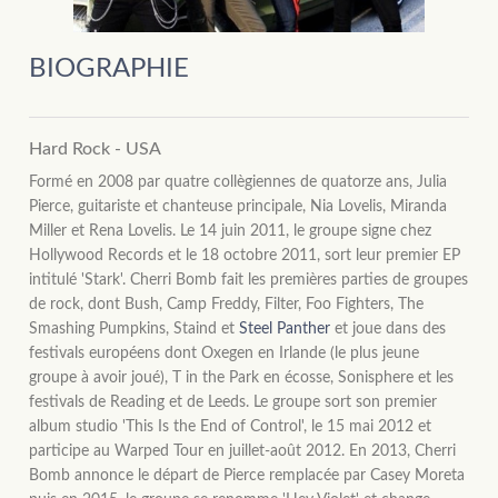
BIOGRAPHIE
Hard Rock - USA
Formé en 2008 par quatre collègiennes de quatorze ans, Julia
Pierce, guitariste et chanteuse principale, Nia Lovelis, Miranda
Miller et Rena Lovelis. Le 14 juin 2011, le groupe signe chez
Hollywood Records et le 18 octobre 2011, sort leur premier EP
intitulé 'Stark'. Cherri Bomb fait les premières parties de groupes
de rock, dont Bush, Camp Freddy, Filter, Foo Fighters, The
Smashing Pumpkins, Staind et
Steel Panther
et joue dans des
festivals européens dont Oxegen en Irlande (le plus jeune
groupe à avoir joué), T in the Park en écosse, Sonisphere et les
festivals de Reading et de Leeds. Le groupe sort son premier
album studio 'This Is the End of Control', le 15 mai 2012 et
participe au Warped Tour en juillet-août 2012. En 2013, Cherri
Bomb annonce le départ de Pierce remplacée par Casey Moreta