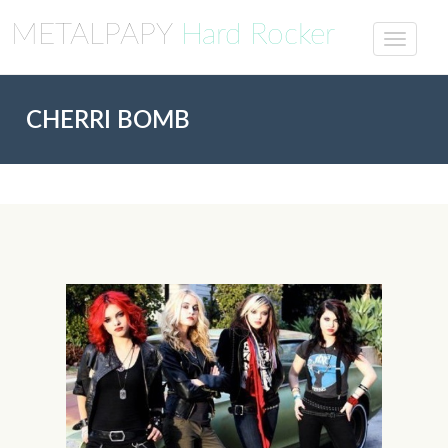
METALPAPY
Hard Rocker
CHERRI BOMB