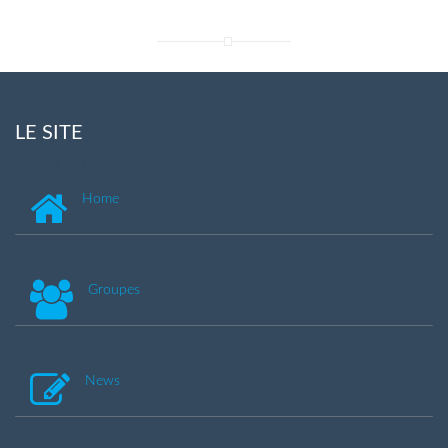
LE SITE
Home
Groupes
News