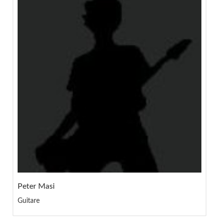
Peter Masi
Guitare