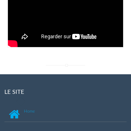
LE SITE
Home