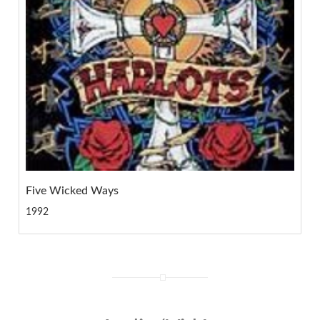
Five Wicked Ways
1992