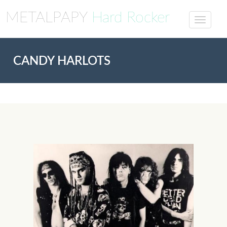
METALPAPY
Hard Rocker
CANDY HARLOTS