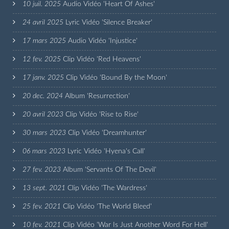
10 juil. 2025
Audio Vidéo 'Heart Of Ashes'
24 avril 2025
Lyric Vidéo 'Silence Breaker'
17 mars 2025
Audio Vidéo 'Injustice'
12 fev. 2025
Clip Vidéo 'Red Heavens'
17 janv. 2025
Clip Vidéo 'Bound By the Moon'
20 dec. 2024
Album 'Resurrection'
20 avril 2023
Clip Vidéo 'Rise to Rise'
30 mars 2023
Clip Vidéo 'Dreamhunter'
06 mars 2023
Lyric Vidéo 'Hyena's Call'
27 fev. 2023
Album 'Servants Of The Devil'
13 sept. 2021
Clip Vidéo 'The Wardress'
25 fev. 2021
Clip Vidéo 'The World Bleed'
10 fev. 2021
Clip Vidéo 'War Is Just Another Word For Hell'