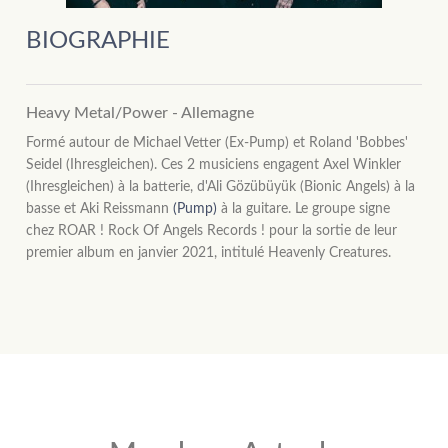
BIOGRAPHIE
Heavy Metal/Power - Allemagne
Formé autour de Michael Vetter (Ex-Pump) et Roland 'Bobbes'
Seidel (Ihresgleichen). Ces 2 musiciens engagent Axel Winkler
(Ihresgleichen) à la batterie, d'Ali Gözübüyük (Bionic Angels) à la
basse et Aki Reissmann
(Pump)
à la guitare. Le groupe signe
chez ROAR ! Rock Of Angels Records ! pour la sortie de leur
premier album en janvier 2021, intitulé Heavenly Creatures.