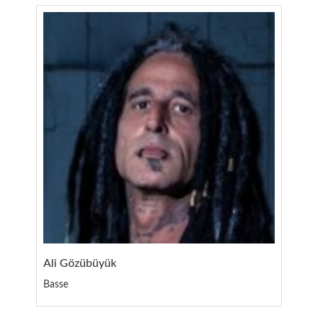
Ali Gözübüyük
Basse