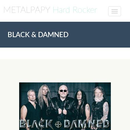
METALPAPY
Hard Rocker
BLACK & DAMNED