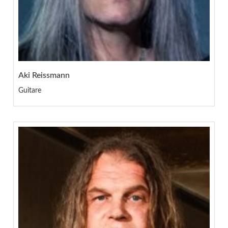
Aki Reissmann
Guitare