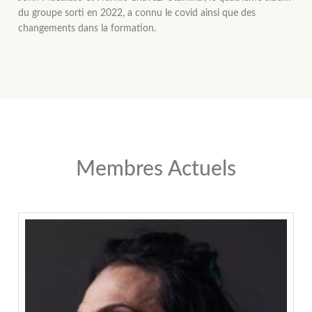
du groupe sorti en 2022, a connu le covid ainsi que des
changements dans la formation.
Membres Actuels