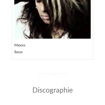
Maxxx
Basse
Discographie