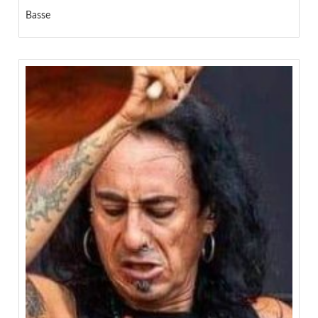
Basse