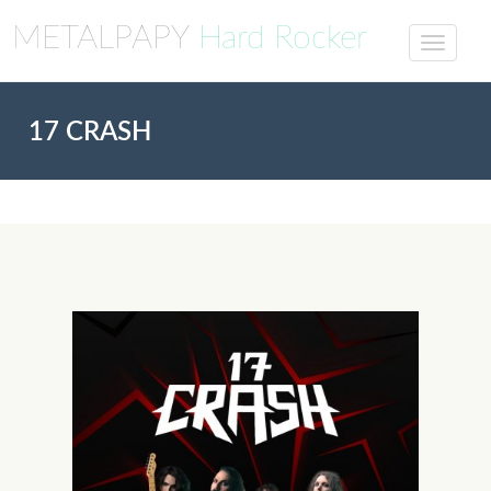
METALPAPY
Hard Rocker
17 CRASH