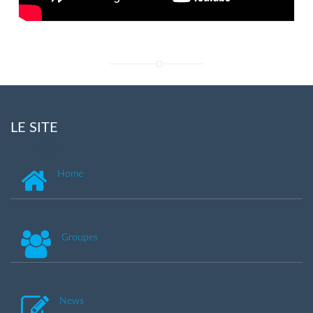
LE SITE
Home
Groupes
News