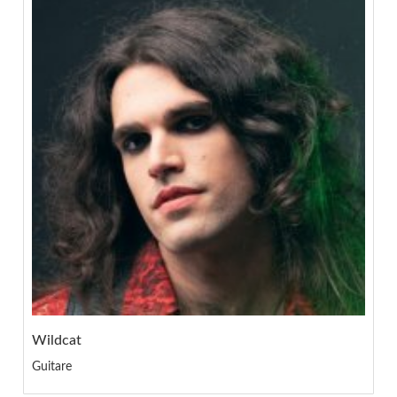
Wildcat
Guitare