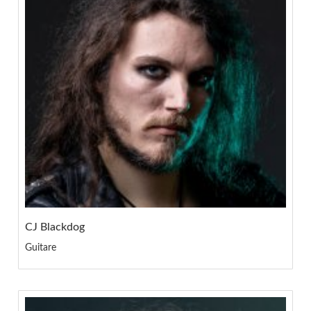
CJ Blackdog
Guitare