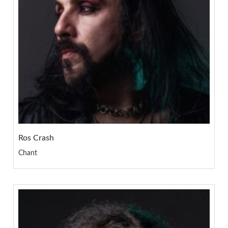
Ros Crash
Chant